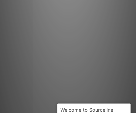
HYDRECO
HYD